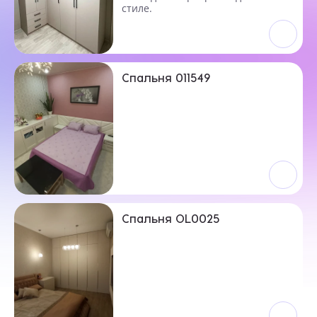
стиле.
Спальня 011549
Спальня OL0025