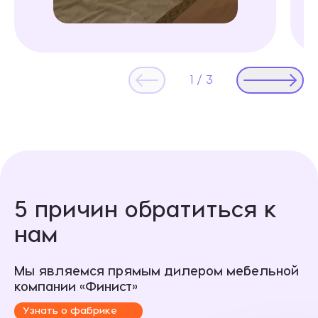
1
/
3
5 причин обратиться к
нам
Мы являемся прямым дилером мебельной
компании «Финист»
Узнать о фабрике