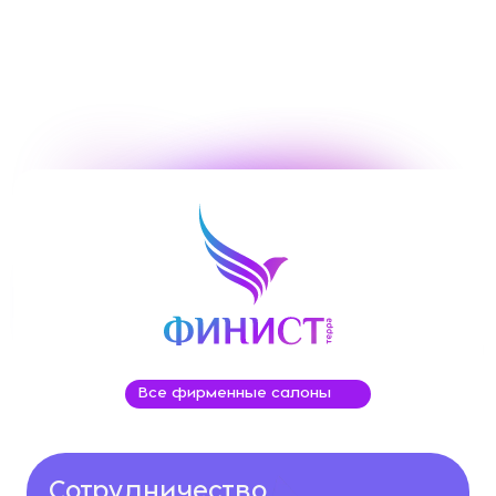
Все фирменные салоны
Сотрудничество