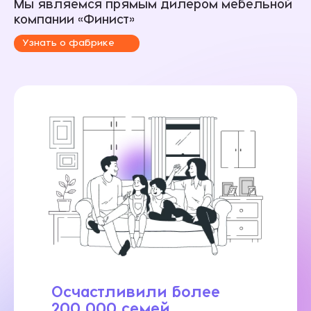
Мы являемся прямым дилером мебельной
компании «Финист»
Узнать о фабрике
Осчастливили более
200 000 семей