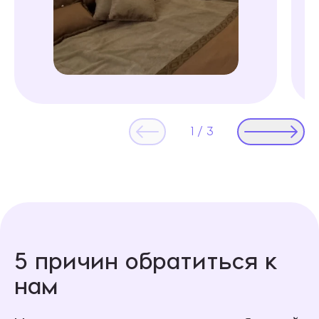
1
/
3
5 причин обратиться к
нам