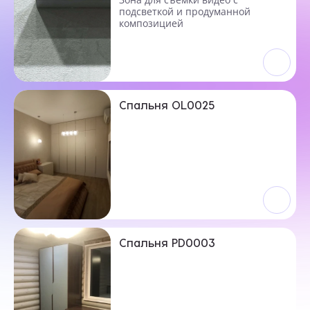
подсветкой и продуманной
композицией
Спальня OL0025
Спальня PD0003