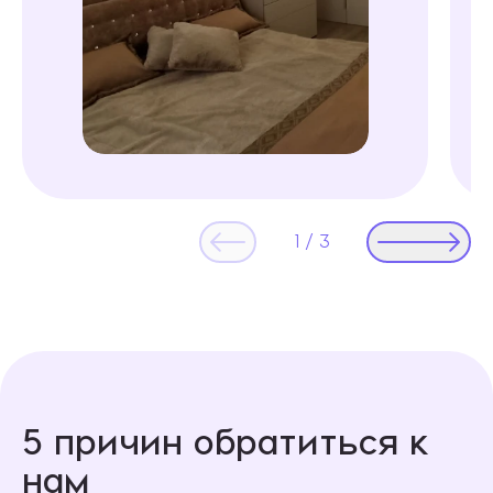
1
/
3
5 причин обратиться к
нам