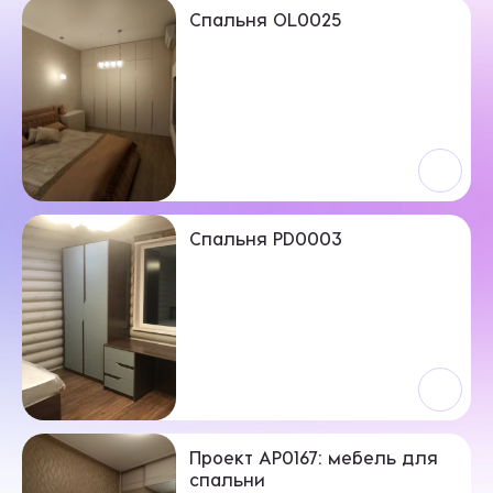
Спальня OL0025
Спальня PD0003
Проект AP0167: мебель для
спальни