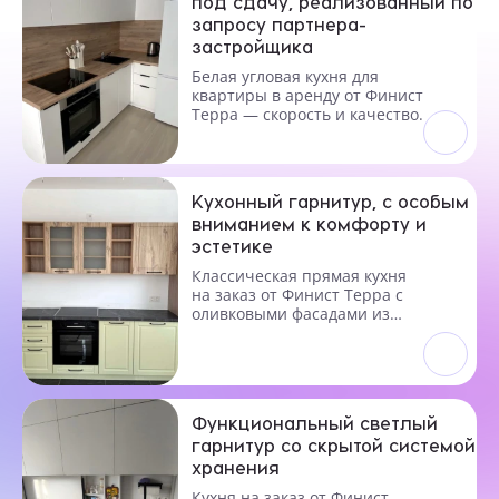
под сдачу, реализованный по
запросу партнера-
застройщика
Белая угловая кухня для
квартиры в аренду от Финист
Терра — скорость и качество.
Кухонный гарнитур, с особым
вниманием к комфорту и
эстетике
Классическая прямая кухня
на заказ от Финист Терра с
оливковыми фасадами из
МДФ
Функциональный светлый
гарнитур со скрытой системой
хранения
Кухня на заказ от Финист