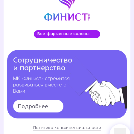
Все фирменные салоны
Сотрудничество
и партнерство
МК «Финист» стремится
развиваться вместе с
Вами
Подробнее
Политика конфиденциальности