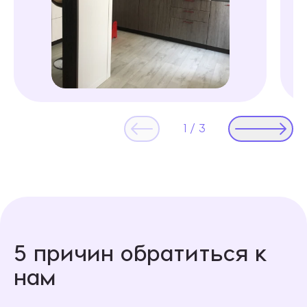
1
/
3
5 причин обратиться к
нам