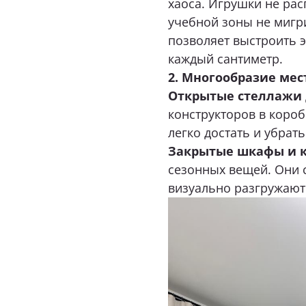
хаоса. Игрушки не рас
учебной зоны не мигри
позволяет выстроить 
каждый сантиметр.
2. Многообразие мес
Открытые стеллажи
конструкторов в коробк
легко достать и убрать
Закрытые шкафы и 
сезонных вещей. Они с
визуально разгружают