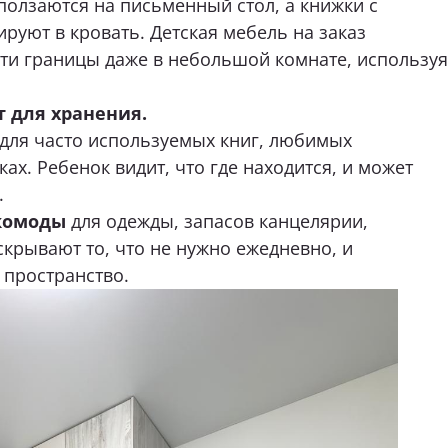
ползаются на письменный стол, а книжки с
руют в кровать. Детская мебель на заказ
эти границы даже в небольшой комнате, используя
т для хранения.
для часто используемых книг, любимых
ах. Ребенок видит, что где находится, и может
.
комоды
для одежды, запасов канцелярии,
крывают то, что не нужно ежедневно, и
 пространство.