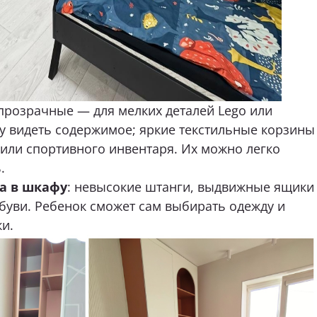
 прозрачные — для мелких деталей Lego или
зу видеть содержимое; яркие текстильные корзины
 или спортивного инвентаря. Их можно легко
.
а в шкафу
: невысокие штанги, выдвижные ящики
обуви. Ребенок сможет сам выбирать одежду и
ки.