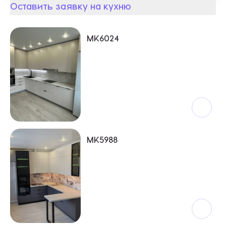
Оставить заявку на кухню
Кухни
MK6024
МК5988