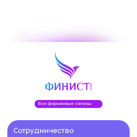
Все фирменные салоны
Сотрудничество