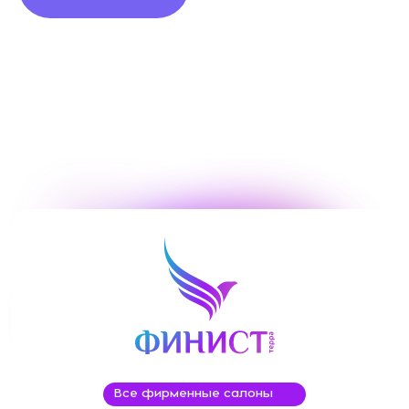
Все фирменные салоны