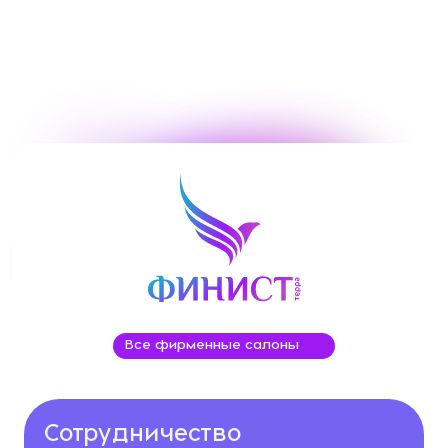
Все фирменные салоны
Сотрудничество