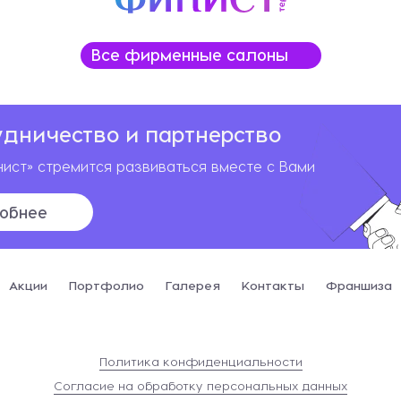
Все фирменные салоны
удничество и партнерство
ист» стремится развиваться вместе с Вами
обнее
Акции
Портфолио
Галерея
Контакты
Франшиза
Политика конфиденциальности
Согласие на обработку персональных данных