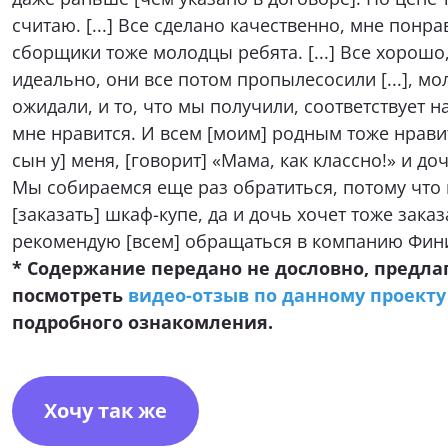
считаю. [...] Все сделано качественно, мне понр
сборщики тоже молодцы ребята. [...] Все хорошо,
идеально, они все потом пропылесосили [...], мо
ожидали, и то, что мы получили, соответствует н
мне нравится. И всем [моим] родным тоже нравит
сын у] меня, [говорит] «Мама, как классно!» и до
Мы собираемся еще раз обратиться, потому что 
[заказать] шкаф-купе, да и дочь хочет тоже заказ
рекомендую [всем] обращаться в компанию Фини
* Содержание передано не дословно, предла
посмотреть
видео-отзыв по данному проекту
подробного ознакомления.
Хочу так же