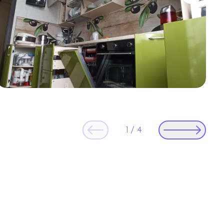
1
/
4