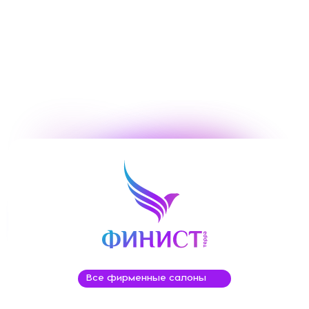
Все фирменные салоны