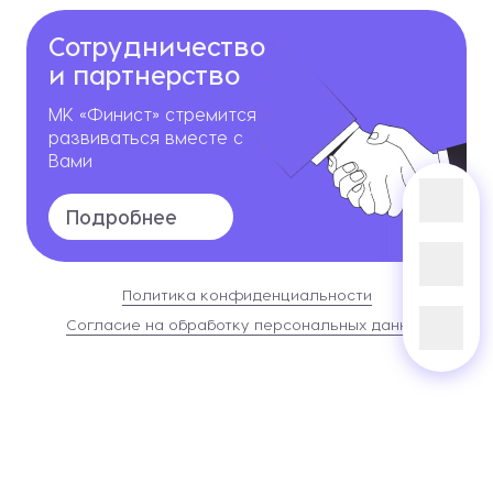
Сотрудничество
и партнерство
МК «Финист» стремится
развиваться вместе с
Вами
Подробнее
Политика конфиденциальности
Согласие на обработку персональных данных
Сайт разработан в
Студии Евгения Батюкова
Информация о сайте
2026