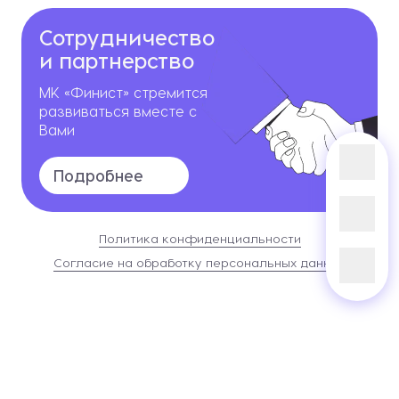
Сотрудничество
и партнерство
МК «Финист» стремится
развиваться вместе с
Вами
Подробнее
Политика конфиденциальности
Согласие на обработку персональных данных
Сайт разработан в
Студии Евгения Батюкова
Информация о сайте
2026