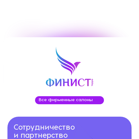
Все фирменные салоны
Сотрудничество
и партнерство