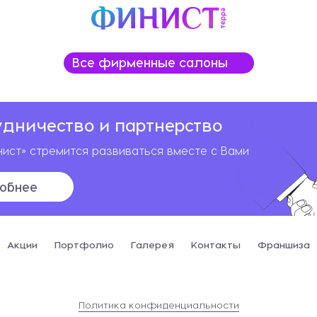
Все фирменные салоны
удничество и партнерство
ист» стремится развиваться вместе с Вами
обнее
Акции
Портфолио
Галерея
Контакты
Франшиза
Политика конфиденциальности