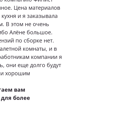
чное. Цена материалов
 кухня и я заказывала
. В этом не очень
ибо Алёне большое.
нзий по сборке нет.
уалетной комнаты, и в
 работникам компании я
ь, они еще долго будут
 и хорошим
гаем вам
для более