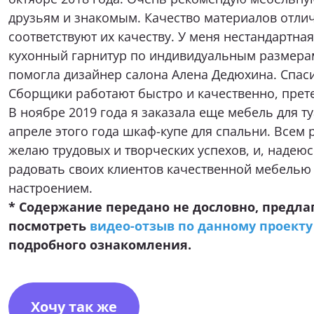
друзьям и знакомым. Качество материалов отли
соответствуют их качеству. У меня нестандартная
кухонный гарнитур по индивидуальным размерам
помогла дизайнер салона Алена Дедюхина. Спас
Сборщики работают быстро и качественно, прете
В ноябре 2019 года я заказала еще мебель для т
апреле этого года шкаф-купе для спальни. Всем
желаю трудовых и творческих успехов, и, надеюс
радовать своих клиентов качественной мебелью
настроением.
* Содержание передано не дословно, предла
посмотреть
видео-отзыв по данному проекту
подробного ознакомления.
Хочу так же