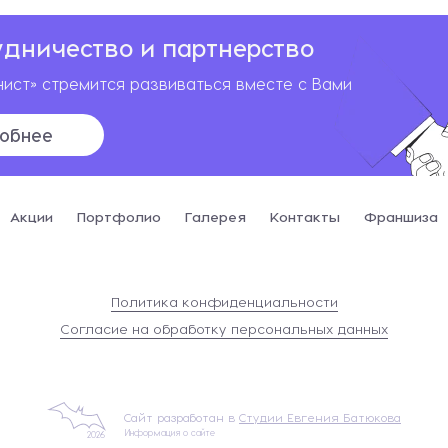
удничество и партнерство
ист» стремится развиваться вместе с Вами
обнее
Акции
Портфолио
Галерея
Контакты
Франшиза
Политика конфиденциальности
Согласие на обработку персональных данных
Сайт разработан в
Студии Евгения Батюкова
Информация о сайте
2026