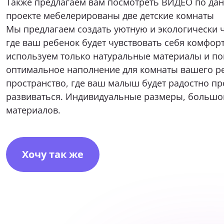
Также предлагаем вам посмотреть
ВИДЕО по дан
проекте мебелерированы две детские комнаты
Я при
Мы предлагаем создать уютную и экологически ч
где ваш ребенок будет чувствовать себя комфор
используем только натуральные материалы и п
оптимальное наполнение для комнаты вашего ре
пространство, где ваш малыш будет радостно пр
Нажимая к
развиваться. Индивидуальные размеры, большо
соответствии с
и
материалов.
Хочу так же