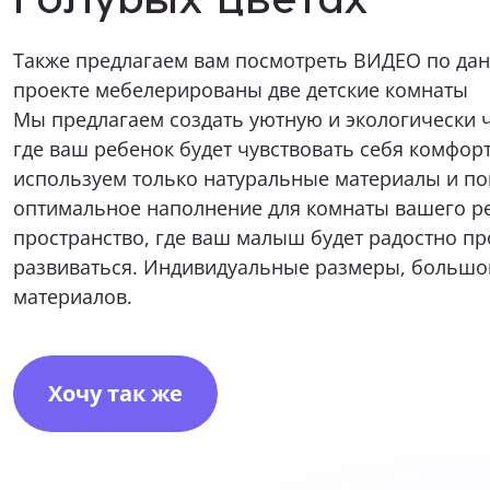
Также предлагаем вам посмотреть
ВИДЕО по дан
проекте мебелерированы две детские комнаты
Я при
Мы предлагаем создать уютную и экологически ч
где ваш ребенок будет чувствовать себя комфор
используем только натуральные материалы и п
оптимальное наполнение для комнаты вашего ре
пространство, где ваш малыш будет радостно пр
Нажимая к
развиваться. Индивидуальные размеры, большо
соответствии с
и
материалов.
Хочу так же