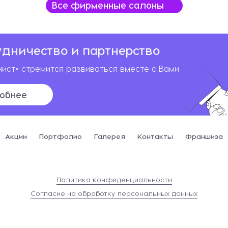
удничество и партнерство
ист» стремится развиваться вместе с Вами
обнее
Акции
Портфолио
Галерея
Контакты
Франшиза
Политика конфиденциальности
Согласие на обработку персональных данных
Сайт разработан в
Студии Евгения Батюкова
Информация о сайте
2026