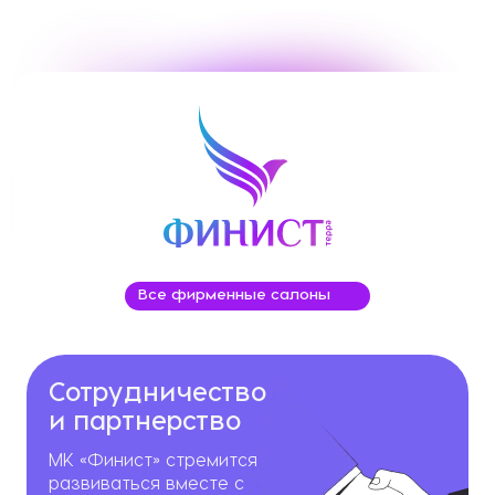
Все фирменные салоны
Сотрудничество
и партнерство
МК «Финист» стремится
развиваться вместе с