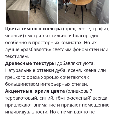
Цвета темного спектра
(орех, венге, графит,
чёрный) смотрятся стильно и благородно,
особенно в просторных комнатах. Но их
лучше «разбавлять» светлым фоном стен или
текстилем.
Древесные текстуры
добавляют уюта.
Натуральные оттенки дуба, ясеня, клёна или
грецкого ореха хорошо сочетаются с
большинством интерьерных стилей.
Акцентные, яркие цвета
(оливковый,
терракотовый, синий, тёмно-зелёный) всегда
привлекают внимание и придают помещению
индивидуальности. Но с ними важно не